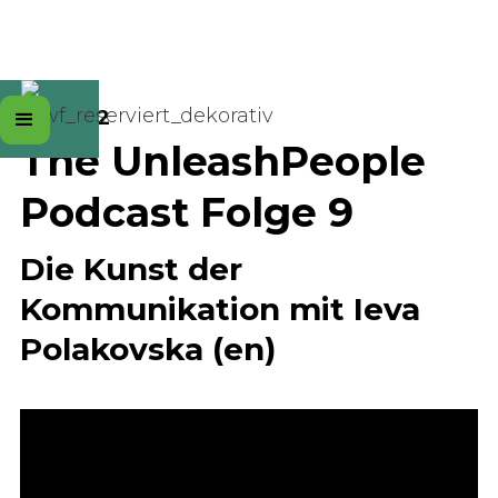
Staffel 2
The UnleashPeople
Podcast Folge 9
Die Kunst der
Kommunikation
mit Ieva
Polakovska (en)