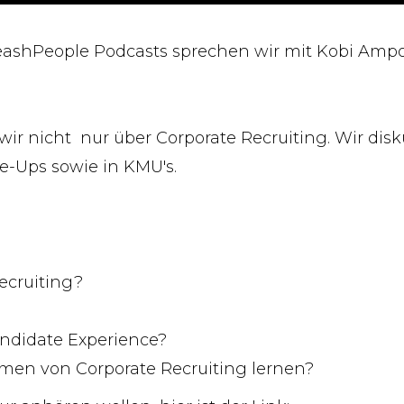
leashPeople Podcasts sprechen wir mit Kobi Amp
ir nicht nur über Corporate Recruiting. Wir disk
le-Ups sowie in KMU's.
ecruiting?
g
andidate Experience?
men von Corporate Recruiting lernen?