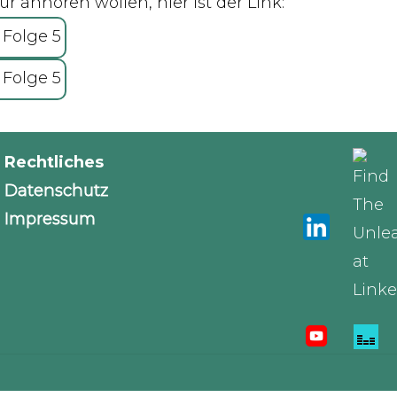
ur anhören wollen, hier ist der Link:
 Folge 5
 Folge 5
Rechtliches
Datenschutz
Impressum