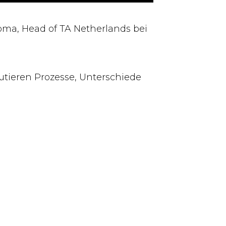
oma, Head of TA Netherlands bei
utieren Prozesse, Unterschiede