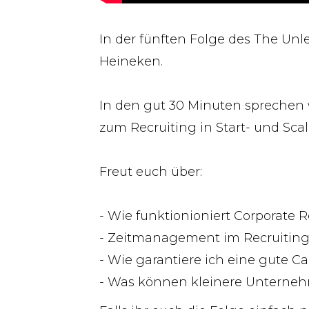
In der fünften Folge des The Un
Heineken.
In den gut 30 Minuten sprechen w
zum Recruiting in Start- und Sca
Freut euch über:
- Wie funktionioniert Corporate R
- Zeitmanagement im Recruitin
- Wie garantiere ich eine gute C
- Was können kleinere Unterneh