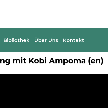
Bibliothek
Über Uns
Kontakt
eople Podcast Folge
ing mit Kobi Ampoma (en)